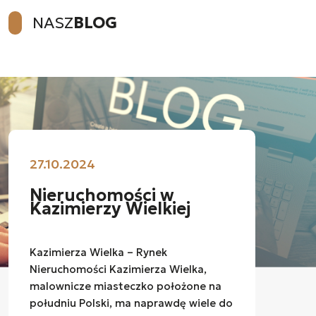
NASZ
BLOG
27.10.2024
Nieruchomości w
Kazimierzy Wielkiej
Kazimierza Wielka – Rynek
Nieruchomości Kazimierza Wielka,
malownicze miasteczko położone na
południu Polski, ma naprawdę wiele do