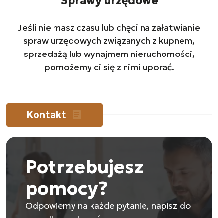
Sprawy urzędowe
Jeśli nie masz czasu lub chęci na załatwianie
spraw urzędowych związanych z kupnem,
sprzedażą lub wynajmem nieruchomości,
pomożemy ci się z nimi uporać.
Kontakt
article
Potrzebujesz
pomocy?
Odpowiemy na każde pytanie, napisz do