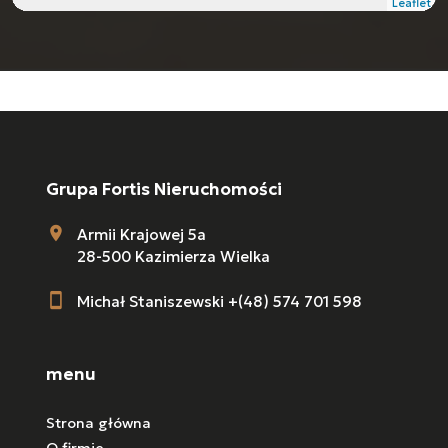
Leaflet
Grupa Fortis Nieruchomości
Armii Krajowej 5a
28-500 Kazimierza Wielka
Michał Staniszewski +(48) 574 701 598
menu
Strona główna
O firmie