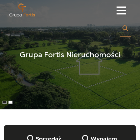
Grupa Fortis Nieruchomości
Grupa Fortis Nieruchomości
Sprzedaż
Wynajem