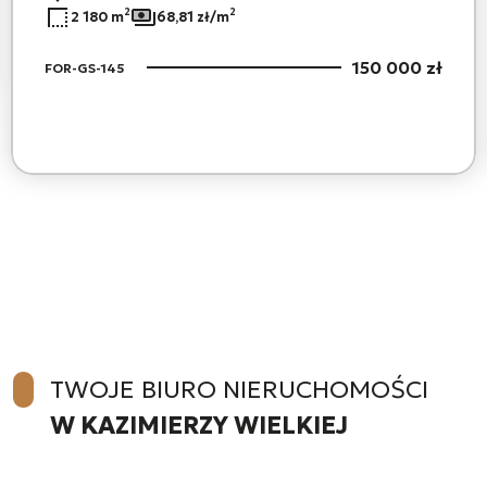
2
2
2 180 m
68,81 zł/m
150 000 zł
FOR-GS-145
TWOJE BIURO NIERUCHOMOŚCI
W KAZIMIERZY WIELKIEJ