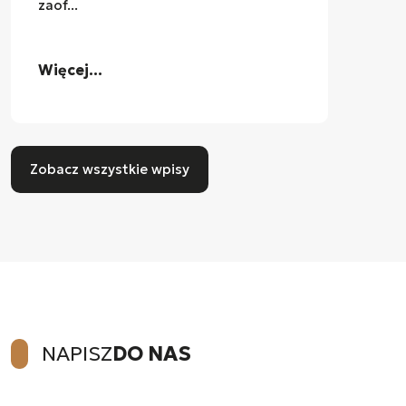
zaof...
Więcej...
Zobacz wszystkie wpisy
NAPISZ
DO NAS