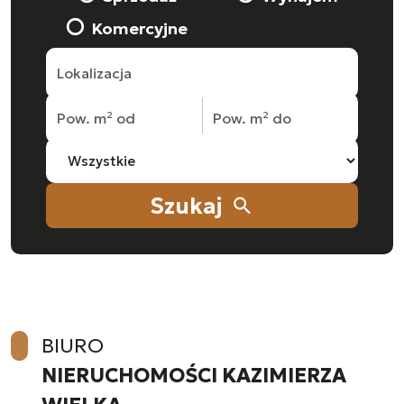
Komercyjne
Szukaj
search
BIURO
NIERUCHOMOŚCI KAZIMIERZA