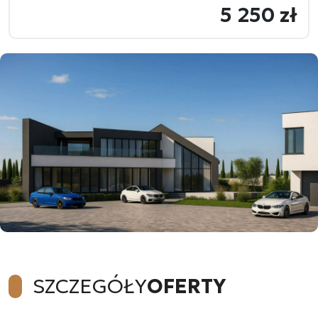
5 250 zł
SZCZEGÓŁY
OFERTY