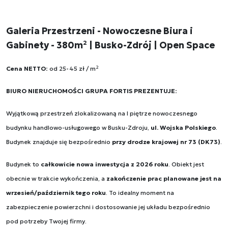
Galeria Przestrzeni - Nowoczesne Biura i
Gabinety - 380m² | Busko-Zdrój | Open Space
Cena NETTO:
od 25-45 zł / m²
BIURO NIERUCHOMOŚCI GRUPA FORTIS PREZENTUJE:
Wyjątkową przestrzeń zlokalizowaną na I piętrze nowoczesnego
budynku handlowo-usługowego w Busku-Zdroju
,
ul. Wojska Polskiego
.
Budynek znajduje się bezpośrednio
przy drodze krajowej nr 73 (DK73)
.
Budynek to
całkowicie nowa inwestycja z 2026 roku
. Obiekt jest
obecnie w trakcie wykończenia, a
zakończenie prac planowane jest na
wrzesień/październik tego roku
. To idealny moment na
zabezpieczenie powierzchni i dostosowanie jej układu bezpośrednio
pod potrzeby Twojej firmy.