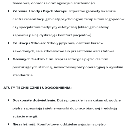
finansowe, doradcze oraz agencje nieruchomości.
Zdrowia, Urody i Psychoterapii:
Prywatne gabinety lekarskie,
centra rehabilitacji, gabinety psychologów, terapeutów, logopedów
czy specjalistów medycyny estetycznej (układ gabinetowy
zapewnia pełną dyskrecję i komfort pacjentów).
Edukacji i Szkoleń:
Szkoły językowe, centrum kursów
zawodowych, sale szkoleniowe lub przestrzenie warsztatowe.
Głównych Siedzib Firm:
Reprezentacyjne piętro dla firm
poszukujących stabilnej, nowoczesnej bazy operacyjnej o wysokim
standardzie.
ATUTY TECHNICZNE I UDOGODNIENIA:
Doskonałe doświetlenie:
Duże przeszklenia na całym obwodzie
piętra zapewniają świetne warunki do pracy biurowej i redukują
zużycie energii.
Niezależność:
Komfortowe, oddzielne wejścia na piętro