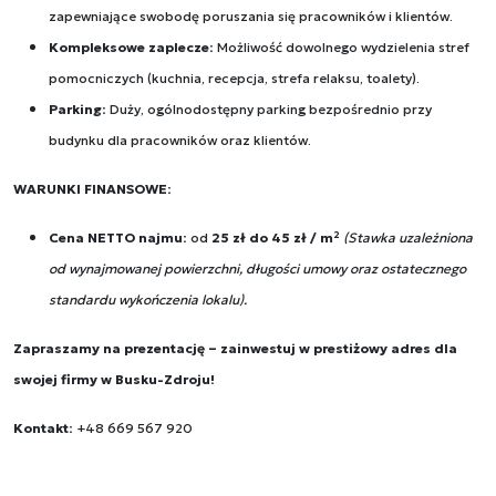
zapewniające swobodę poruszania się pracowników i klientów.
Kompleksowe zaplecze:
Możliwość dowolnego wydzielenia stref
pomocniczych (kuchnia, recepcja, strefa relaksu, toalety).
Parking:
Duży, ogólnodostępny parking bezpośrednio przy
budynku dla pracowników oraz klientów.
WARUNKI FINANSOWE:
Cena NETTO najmu:
od
25 zł do 45 zł / m²
(Stawka uzależniona
od wynajmowanej powierzchni, długości umowy oraz ostatecznego
standardu wykończenia lokalu).
Zapraszamy na prezentację – zainwestuj w prestiżowy adres dla
swojej firmy w Busku-Zdroju!
Kontakt:
+
48 669 567 920