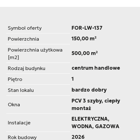
Symbol oferty
FOR-LW-137
150,00 m²
Powierzchnia
Powierzchnia użytkowa
500,00 m²
[m2]
centrum handlowe
Rodzaj budynku
1
Piętro
bardzo dobry
Stan lokalu
PCV 3 szyby, ciepły
Okna
montaż
ELEKTRYCZNA,
Instalacje
WODNA, GAZOWA
2026
Rok budowy