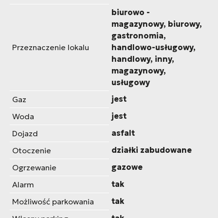
biurowo -
magazynowy, biurowy,
gastronomia,
Przeznaczenie lokalu
handlowo-usługowy,
handlowy, inny,
magazynowy,
usługowy
jest
Gaz
jest
Woda
asfalt
Dojazd
działki zabudowane
Otoczenie
gazowe
Ogrzewanie
tak
Alarm
tak
Możliwość parkowania