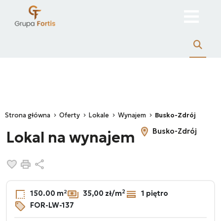
Strona główna
Oferty
Lokale
Wynajem
Busko-Zdrój
Busko-Zdrój
Lokal na wynajem
Dodaj do ulubionych
Drukuj
Udostępnij
2
150.00 m²
35,00 zł/m
1 piętro
FOR-LW-137