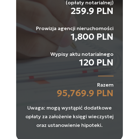
(opłaty notarialnej)
259.9 PLN
Prowizja agencji nieruchomości
1,800 PLN
Wypisy aktu notarialnego
120 PLN
Razem
95,769.9 PLN
Uwaga: mogą wystąpić dodatkowe
opłaty za założenie księgi wieczystej
oraz ustanowienie hipoteki.