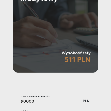
Wysokość raty
511 PLN
CENA NIERUCHOMOŚCI
PLN