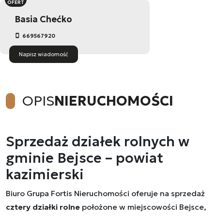
OFERT
Basia Chećko
669567920
Napisz wiadomość
OPIS
NIERUCHOMOŚCI
Sprzedaż działek rolnych w
gminie Bejsce – powiat
kazimierski
Biuro Grupa Fortis Nieruchomości oferuje na sprzedaż
cztery działki rolne
położone w miejscowości Bejsce,