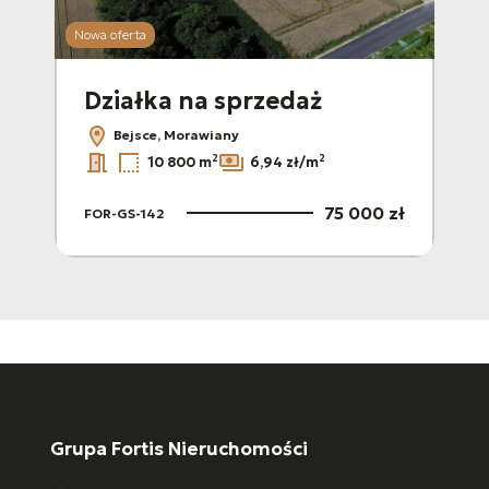
Nowa oferta
Działka na sprzedaż
Bejsce, Morawiany
2
2
10 800 m
6,94 zł/m
75 000 zł
FOR-GS-142
Grupa Fortis Nieruchomości