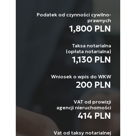
Podatek od czynności cywilno-
prawnych
1,800 PLN
Taksa notarialna
(opłata notarialna)
1,130 PLN
Wniosek o wpis do WKW
200 PLN
VAT od prowizji
agencji nieruchomości
414 PLN
Vat od taksy notarialnej