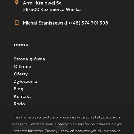
Armii Krajowej 5a
28-500 Kazimierza Wielka
Michał Staniszewski +(48) 574 701 598
menu
Strona główna
O firmie
Oferty
Zgłoszenia
Blog
Kontakt
Rodo
Ta strona wykorzystuje pliki cookies w celach statystycznych
oraz w celu dostosowania naszych serwisów do indywidualnych
social media
Facebook
Facebook
potrzeb klientów. Zmiany ustawień dotyczących plików cookie