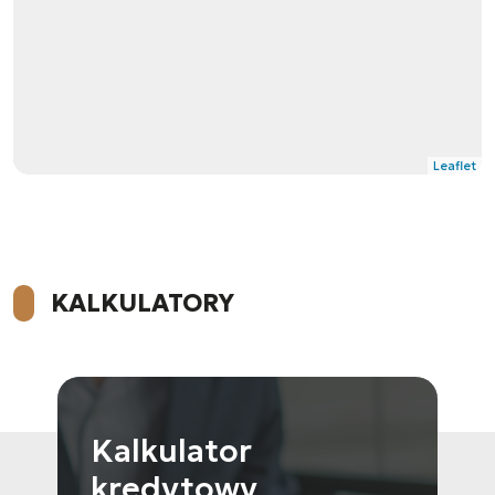
Leaflet
KALKULATORY
Kalkulator
kredytowy