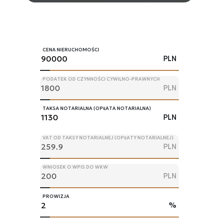
CENA NIERUCHOMOŚCI
PLN
PODATEK OD CZYNNOŚCI CYWILNO-PRAWNYCH
PLN
TAKSA NOTARIALNA (OPŁATA NOTARIALNA)
PLN
VAT OD TAKSY NOTARIALNEJ (OPŁATY NOTARIALNEJ)
PLN
WNIOSEK O WPIS DO WKW
PLN
PROWIZJA
%