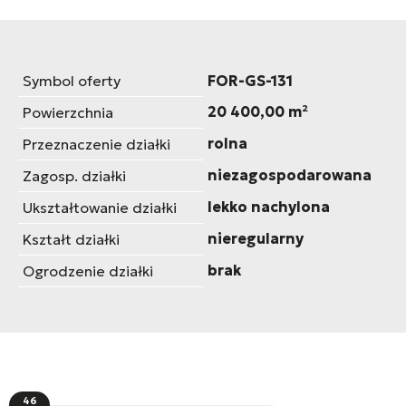
Symbol oferty
FOR-GS-131
20 400,00 m²
Powierzchnia
rolna
Przeznaczenie działki
niezagospodarowana
Zagosp. działki
lekko nachylona
Ukształtowanie działki
nieregularny
Kształt działki
brak
Ogrodzenie działki
46