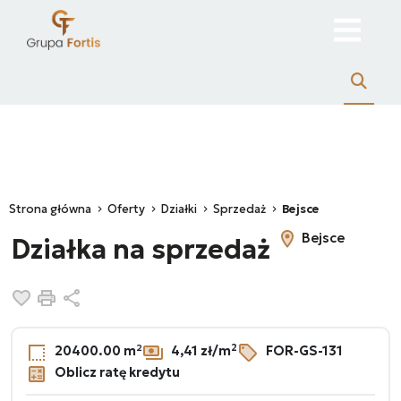
Strona główna
Oferty
Działki
Sprzedaż
Bejsce
Bejsce
Działka na sprzedaż
Dodaj do ulubionych
Drukuj
Udostępnij
2
20400.00 m²
4,41 zł/m
FOR-GS-131
Oblicz ratę kredytu