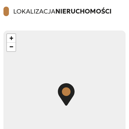
LOKALIZACJA
NIERUCHOMOŚCI
+
−